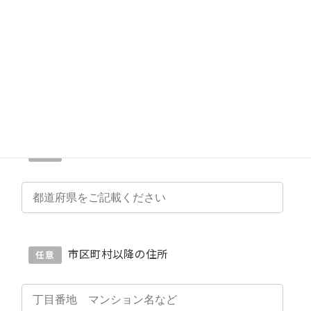
郵便番号
必須
都道府県
任意
市区町村以降の住所
任意