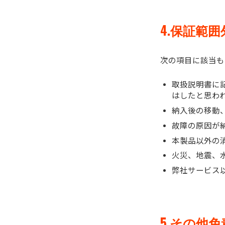
4.保証範囲
次の項目に該当も
取扱説明書に
はしたと思わ
納入後の移動
故障の原因が
本製品以外の
火災、地震、
弊社サービス
5.その他