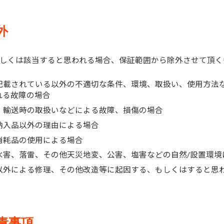
外
しくは該当すると思われる場合、保証範囲から除外させて頂く
記載されている以外の不適切な条件、環境、取扱い、使用方法
れる故障の場合
、輸送時の取扱いなどによる故障、損傷の場合
納入品以外の理由による場合
消耗品の使用による場合
水害、落雷、その他天災地変、公害、塩害などの自然/設置環境
以外による修理、その他改造等に起因する、もしくはすると思
免責事項